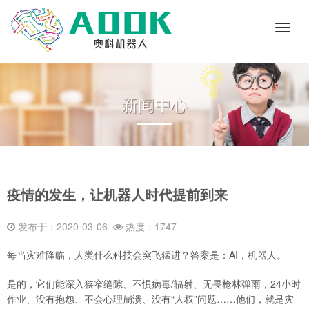
Toggl
naviga
新闻中心
疫情的发生，让机器人时代提前到来
发布于：2020-03-06
热度：1747
每当灾难降临，人类什么科技会突飞猛进？答案是：AI，机器人。
是的，它们能深入狭窄缝隙、不惧病毒/辐射、无畏枪林弹雨，24小时
作业、没有抱怨、不会心理崩溃、没有“人权”问题……他们，就是灾