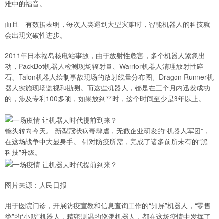
难中的福音。
而且，有数据表明，每次人类遇到大型灾难时，智能机器人的科技就
会出现突破性进步。
2011年日本福岛核电站事故，由于放射性危害，多个机器人紧急出
动，PackBot机器人检测现场辐射量、Warrior机器人清理放射性碎
石、Talon机器人绘制事故现场的放射线量分布图、Dragon Runner机
器人实施现场监视和勘测。而这些机器人，都是在三个月内迅发成功
的，涉及专利100多项，如果放到平时，这个时间至少是3年以上。
镜头转向今天。 新型冠状病毒肆虐，无数企业研发的“机器人军团”，
在这场战争中大显身手。 针对防疫所需，完成了诸多前所未有的“黑
科技”升级。
图片来源：人民日报
用于医院门诊，开展防疫宣教和信息查询工作的“知屏”机器人，“零售
类”的“小贩”机器人，精密测温的巡逻机器人，都在这场疫情中发挥了