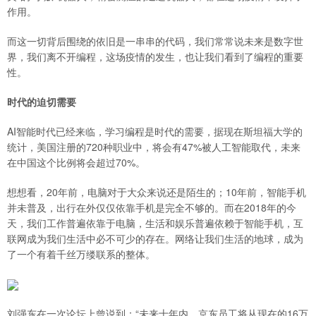
作用。
而这一切背后围绕的依旧是一串串的代码，我们常常说未来是数字世
界，我们离不开编程，这场疫情的发生，也让我们看到了编程的重要
性。
时代的迫切需要
AI智能时代已经来临，学习编程是时代的需要，据现在斯坦福大学的
统计，美国注册的720种职业中，将会有47%被人工智能取代，未来
在中国这个比例将会超过70%。
想想看，20年前，电脑对于大众来说还是陌生的；10年前，智能手机
并未普及，出行在外仅仅依靠手机是完全不够的。而在2018年的今
天，我们工作普遍依靠于电脑，生活和娱乐普遍依赖于智能手机，互
联网成为我们生活中必不可少的存在。网络让我们生活的地球，成为
了一个有着千丝万缕联系的整体。
刘强东在一次论坛上曾说到：“未来十年内，京东员工将从现在的16万