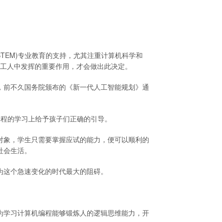
TEM)专业教育的支持，尤其注重计算机科学和
国工人中发挥的重要作用，才会做出此决定。
，前不久国务院颁布的《新一代人工智能规划》通
编程的学习上给予孩子们正确的引导。
对象，学生只需要掌握应试的能力，便可以顺利的
社会生活。
为这个急速变化的时代最大的阻碍。
为学习计算机编程能够锻炼人的逻辑思维能力，开