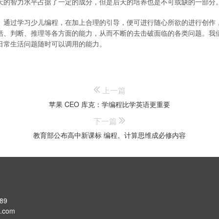
天的智力水平占据了一定的成分，但是后天的培养也是不可或缺的一部分
。通过学习少儿编程，在加上合理的引导，便可进行随心所欲的进行创作
括、判断、推理等各方面的能力，从而不断的去击破面临的各类问题。我
日常生活问题随时可以调用的能力。
上一篇
苹果 CEO 库克：学编程比学英语更重要
下一篇
教育部公布高中新课标 编程、计算思维成必修内容
89
.com