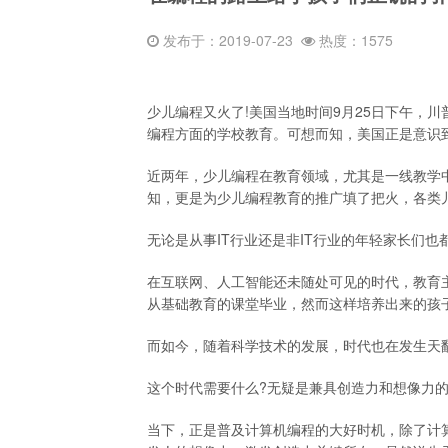
发布于：2019-07-23
热度：1575
少儿编程又火了!美国当地时间9月25日下午，
编程方面的学校教育。可想而知，美国正是意识到
近两年，少儿编程在教育领域，尤其是一线教学
知，更是为少儿编程教育的推广填了把火，各类
无论是从事IT行业还是非IT行业的年轻家长们
在互联网、人工智能还未随处可见的时代，教育
从基础教育的课堂毕业，然而这样培养出来的孩
而如今，随着科学技术的发展，时代也在发生天
这个时代需要什么?无疑是兼具创造力和想像力
当下，正是普及计算机编程的大好时机，除了计