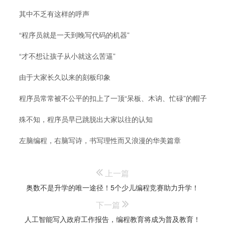
其中不乏有这样的呼声
“程序员就是一天到晚写代码的机器”
“才不想让孩子从小就这么苦逼”
由于大家长久以来的刻板印象
程序员常常被不公平的扣上了一顶“呆板、木讷、忙碌”的帽子
殊不知，程序员早已跳脱出大家以往的认知
左脑编程，右脑写诗，书写理性而又浪漫的华美篇章
上一篇
奥数不是升学的唯一途径！5个少儿编程竞赛助力升学！
下一篇
人工智能写入政府工作报告，编程教育将成为普及教育！