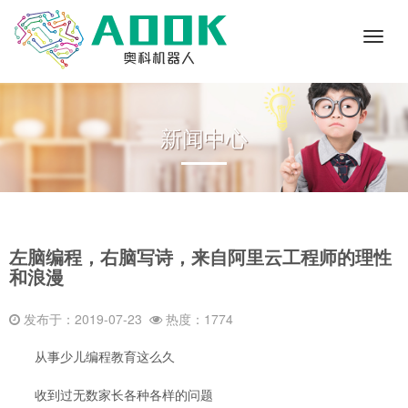
Toggl
naviga
新闻中心
左脑编程，右脑写诗，来自阿里云工程师的理性
和浪漫
发布于：2019-07-23
热度：1774
从事少儿编程教育这么久
收到过无数家长各种各样的问题